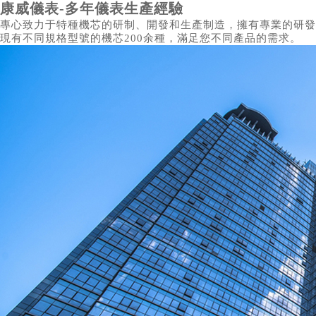
康威儀表-多年儀表生產經驗
專心致力于特種機芯的研制、開發和生產制造，擁有專業的研發
現有不同規格型號的機芯200余種，滿足您不同產品的需求。