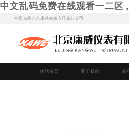
中文乱码免费在线观看一二区 
歡迎光臨北京康威儀表有限責任公司
網站首頁
關于我們
產