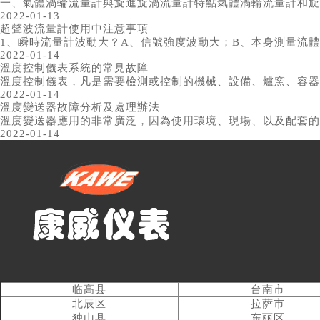
一、氣體渦輪流量計與旋進旋渦流量計特點氣體渦輪流量計和旋
2022-01-13
超聲波流量計使用中注意事項
1、瞬時流量計波動大？A、信號強度波動大；B、本身測量流體
2022-01-14
溫度控制儀表系統的常見故障
溫度控制儀表，凡是需要檢測或控制的機械、設備、爐窯、容器
2022-01-14
溫度變送器故障分析及處理辦法
溫度變送器應用的非常廣泛，因為使用環境、現場、以及配套的
2022-01-14
临高县
台南市
北辰区
拉萨市
独山县
东丽区