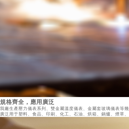
規格齊全，應用廣泛
我廠生產壓力儀表系列、雙金屬溫度儀表、金屬套玻璃儀表等幾
廣泛用于塑料、食品、印刷、化工、石油、烘箱、鍋爐、煙草、